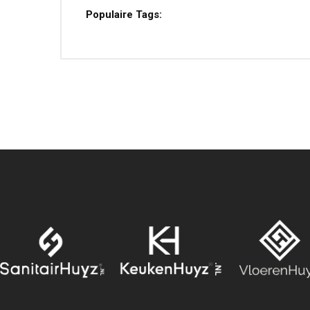
Populaire Tags: