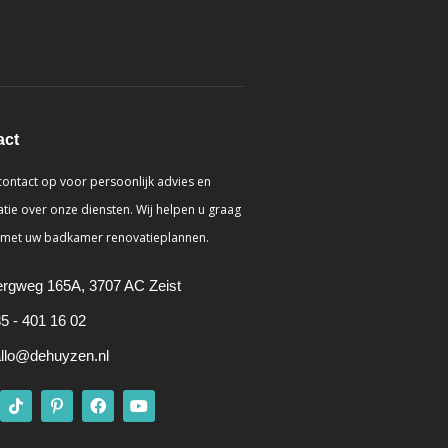
act
ontact op voor persoonlijk advies en
tie over onze diensten. Wij helpen u graag
 met uw badkamer renovatieplannen.
rgweg 165A, 3707 AC Zeist
5 - 401 16 02
llo@dehuyzen.nl