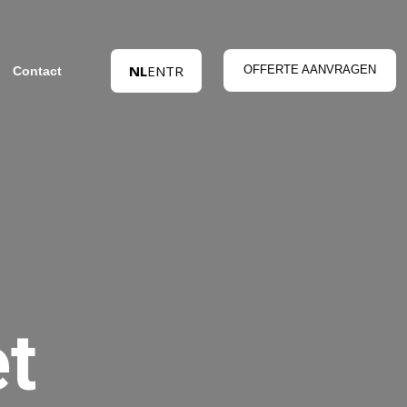
NL
EN
TR
OFFERTE AANVRAGEN
Contact
et