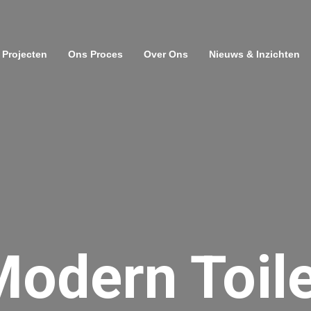
Projecten
Ons Proces
Over Ons
Nieuws & Inzichten
odern Toil