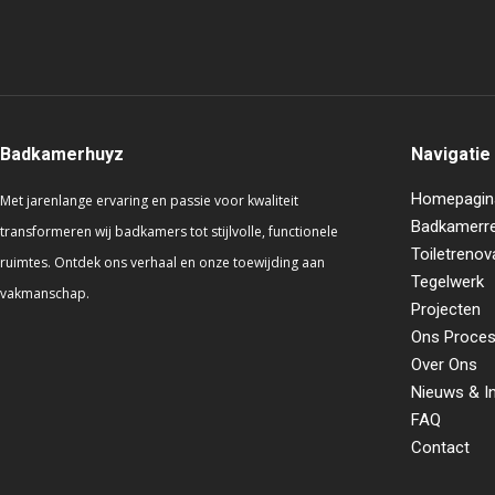
Badkamerhuyz
Navigatie
Homepagin
Met jarenlange ervaring en passie voor kwaliteit
Badkamerre
transformeren wij badkamers tot stijlvolle, functionele
Toiletrenov
ruimtes. Ontdek ons verhaal en onze toewijding aan
Tegelwerk
vakmanschap.
Projecten
Ons Proce
Over Ons
Nieuws & I
FAQ
Contact