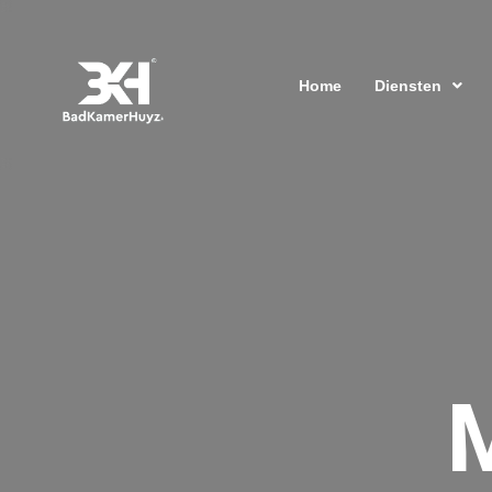
Home
Diensten
M