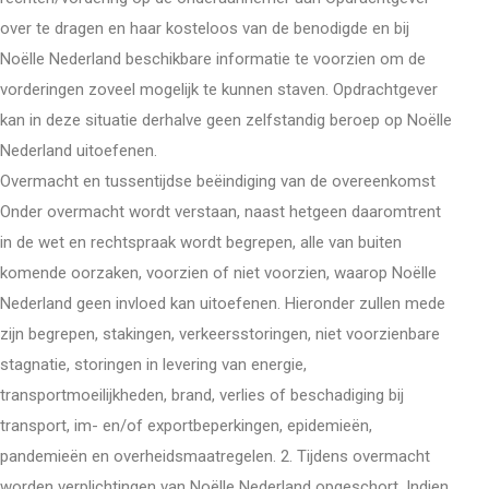
over te dragen en haar kosteloos van de benodigde en bij
Noëlle Nederland beschikbare informatie te voorzien om de
vorderingen zoveel mogelijk te kunnen staven. Opdrachtgever
kan in deze situatie derhalve geen zelfstandig beroep op Noëlle
Nederland uitoefenen.
Overmacht en tussentijdse beëindiging van de overeenkomst
Onder overmacht wordt verstaan, naast hetgeen daaromtrent
in de wet en rechtspraak wordt begrepen, alle van buiten
komende oorzaken, voorzien of niet voorzien, waarop Noëlle
Nederland geen invloed kan uitoefenen. Hieronder zullen mede
zijn begrepen, stakingen, verkeersstoringen, niet voorzienbare
stagnatie, storingen in levering van energie,
transportmoeilijkheden, brand, verlies of beschadiging bij
transport, im- en/of exportbeperkingen, epidemieën,
pandemieën en overheidsmaatregelen. 2. Tijdens overmacht
worden verplichtingen van Noëlle Nederland opgeschort. Indien