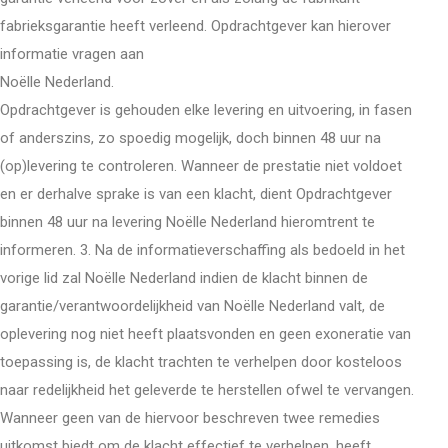
fabrieksgarantie heeft verleend. Opdrachtgever kan hierover
informatie vragen aan
Noëlle Nederland.
Opdrachtgever is gehouden elke levering en uitvoering, in fasen
of anderszins, zo spoedig mogelijk, doch binnen 48 uur na
(op)levering te controleren. Wanneer de prestatie niet voldoet
en er derhalve sprake is van een klacht, dient Opdrachtgever
binnen 48 uur na levering Noëlle Nederland hieromtrent te
informeren. 3. Na de informatieverschaffing als bedoeld in het
vorige lid zal Noëlle Nederland indien de klacht binnen de
garantie/verantwoordelijkheid van Noëlle Nederland valt, de
oplevering nog niet heeft plaatsvonden en geen exoneratie van
toepassing is, de klacht trachten te verhelpen door kosteloos
naar redelijkheid het geleverde te herstellen ofwel te vervangen.
Wanneer geen van de hiervoor beschreven twee remedies
uitkomst biedt om de klacht effectief te verhelpen, heeft