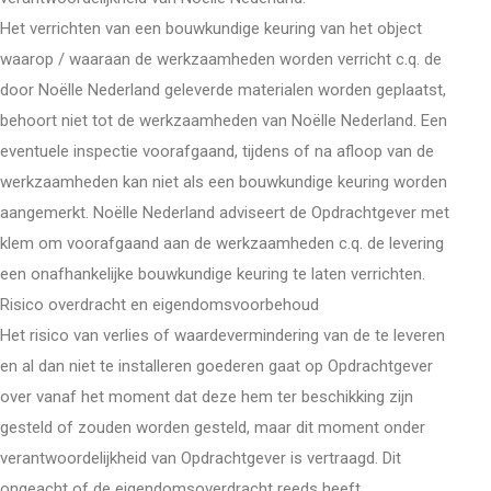
Het verrichten van een bouwkundige keuring van het object
waarop / waaraan de werkzaamheden worden verricht c.q. de
door Noëlle Nederland geleverde materialen worden geplaatst,
behoort niet tot de werkzaamheden van Noëlle Nederland. Een
eventuele inspectie voorafgaand, tijdens of na afloop van de
werkzaamheden kan niet als een bouwkundige keuring worden
aangemerkt. Noëlle Nederland adviseert de Opdrachtgever met
klem om voorafgaand aan de werkzaamheden c.q. de levering
een onafhankelijke bouwkundige keuring te laten verrichten.
Risico overdracht en eigendomsvoorbehoud
Het risico van verlies of waardevermindering van de te leveren
en al dan niet te installeren goederen gaat op Opdrachtgever
over vanaf het moment dat deze hem ter beschikking zijn
gesteld of zouden worden gesteld, maar dit moment onder
verantwoordelijkheid van Opdrachtgever is vertraagd. Dit
ongeacht of de eigendomsoverdracht reeds heeft