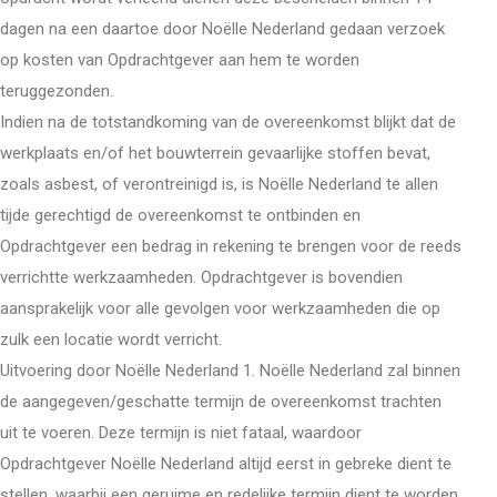
dagen na een daartoe door Noëlle Nederland gedaan verzoek
op kosten van Opdrachtgever aan hem te worden
teruggezonden.
Indien na de totstandkoming van de overeenkomst blijkt dat de
werkplaats en/of het bouwterrein gevaarlijke stoffen bevat,
zoals asbest, of verontreinigd is, is Noëlle Nederland te allen
tijde gerechtigd de overeenkomst te ontbinden en
Opdrachtgever een bedrag in rekening te brengen voor de reeds
verrichtte werkzaamheden. Opdrachtgever is bovendien
aansprakelijk voor alle gevolgen voor werkzaamheden die op
zulk een locatie wordt verricht.
Uitvoering door Noëlle Nederland 1. Noëlle Nederland zal binnen
de aangegeven/geschatte termijn de overeenkomst trachten
uit te voeren. Deze termijn is niet fataal, waardoor
Opdrachtgever Noëlle Nederland altijd eerst in gebreke dient te
stellen, waarbij een geruime en redelijke termijn dient te worden