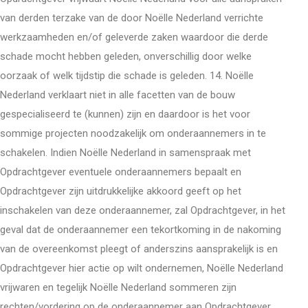
van derden terzake van de door Noëlle Nederland verrichte
werkzaamheden en/of geleverde zaken waardoor die derde
schade mocht hebben geleden, onverschillig door welke
oorzaak of welk tijdstip die schade is geleden. 14. Noëlle
Nederland verklaart niet in alle facetten van de bouw
gespecialiseerd te (kunnen) zijn en daardoor is het voor
sommige projecten noodzakelijk om onderaannemers in te
schakelen. Indien Noëlle Nederland in samenspraak met
Opdrachtgever eventuele onderaannemers bepaalt en
Opdrachtgever zijn uitdrukkelijke akkoord geeft op het
inschakelen van deze onderaannemer, zal Opdrachtgever, in het
geval dat de onderaannemer een tekortkoming in de nakoming
van de overeenkomst pleegt of anderszins aansprakelijk is en
Opdrachtgever hier actie op wilt ondernemen, Noëlle Nederland
vrijwaren en tegelijk Noëlle Nederland sommeren zijn
rechten/vordering op de onderaannemer aan Opdrachtgever