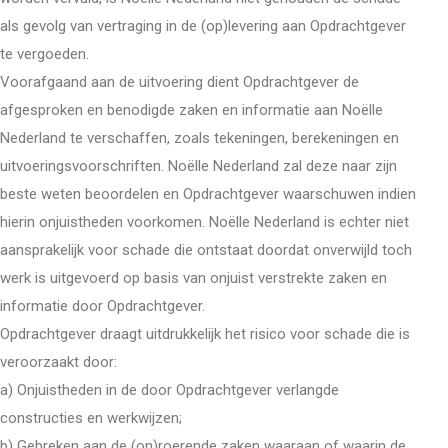
als gevolg van vertraging in de (op)levering aan Opdrachtgever
te vergoeden.
Voorafgaand aan de uitvoering dient Opdrachtgever de
afgesproken en benodigde zaken en informatie aan Noëlle
Nederland te verschaffen, zoals tekeningen, berekeningen en
uitvoeringsvoorschriften. Noëlle Nederland zal deze naar zijn
beste weten beoordelen en Opdrachtgever waarschuwen indien
hierin onjuistheden voorkomen. Noëlle Nederland is echter niet
aansprakelijk voor schade die ontstaat doordat onverwijld toch
werk is uitgevoerd op basis van onjuist verstrekte zaken en
informatie door Opdrachtgever.
Opdrachtgever draagt uitdrukkelijk het risico voor schade die is
veroorzaakt door:
a) Onjuistheden in de door Opdrachtgever verlangde
constructies en werkwijzen;
b) Gebreken aan de (on)roerende zaken waaraan of waarin de