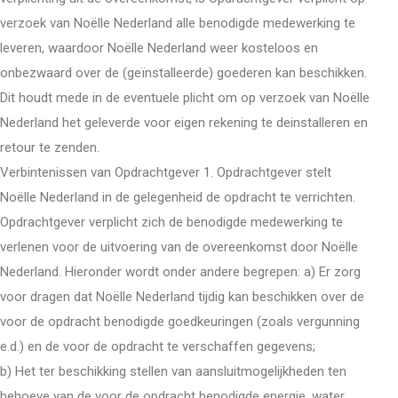
verzoek van Noëlle Nederland alle benodigde medewerking te
leveren, waardoor Noëlle Nederland weer kosteloos en
onbezwaard over de (geïnstalleerde) goederen kan beschikken.
Dit houdt mede in de eventuele plicht om op verzoek van Noëlle
Nederland het geleverde voor eigen rekening te deinstalleren en
retour te zenden.
Verbintenissen van Opdrachtgever 1. Opdrachtgever stelt
Noëlle Nederland in de gelegenheid de opdracht te verrichten.
Opdrachtgever verplicht zich de benodigde medewerking te
verlenen voor de uitvoering van de overeenkomst door Noëlle
Nederland. Hieronder wordt onder andere begrepen: a) Er zorg
voor dragen dat Noëlle Nederland tijdig kan beschikken over de
voor de opdracht benodigde goedkeuringen (zoals vergunning
e.d.) en de voor de opdracht te verschaffen gegevens;
b) Het ter beschikking stellen van aansluitmogelijkheden ten
behoeve van de voor de opdracht benodigde energie, water,