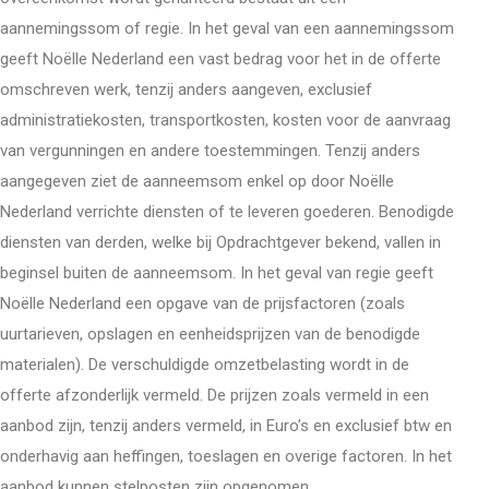
aannemingssom of regie. In het geval van een aannemingssom
geeft Noëlle Nederland een vast bedrag voor het in de offerte
omschreven werk, tenzij anders aangeven, exclusief
administratiekosten, transportkosten, kosten voor de aanvraag
van vergunningen en andere toestemmingen. Tenzij anders
aangegeven ziet de aanneemsom enkel op door Noëlle
Nederland verrichte diensten of te leveren goederen. Benodigde
diensten van derden, welke bij Opdrachtgever bekend, vallen in
beginsel buiten de aanneemsom. In het geval van regie geeft
Noëlle Nederland een opgave van de prijsfactoren (zoals
uurtarieven, opslagen en eenheidsprijzen van de benodigde
materialen). De verschuldigde omzetbelasting wordt in de
offerte afzonderlijk vermeld. De prijzen zoals vermeld in een
aanbod zijn, tenzij anders vermeld, in Euro’s en exclusief btw en
onderhavig aan heffingen, toeslagen en overige factoren. In het
aanbod kunnen stelposten zijn opgenomen.