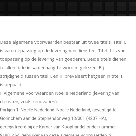
Deze algemene voorwaarden bestaan uit twee titels. Titel I.
is van toepassing op de levering van diensten. Titel II. is van
toepassing op de levering van goederen. Beide titels dienen
te allen tijde in samenhang te worden gelezen. Bij
strijdigheid tussen titel I. en II. prevaleert hetgeen in titel I.
is bepaald.
I. Algemene voorwaarden Noëlle Nederland (levering van
diensten, zoals renovaties)
Partijen 1. Noëlle Nederland: Noëlle Nederland, gevestigd te
Gorinchem aan de Stephensonweg 13/001 (4207 HA),
geregistreerd bij de Kamer van Koophandel onder nummer
91901464, gebruiker van deze algemene voorwaarden. 2.