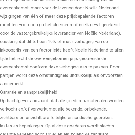
overeenkomst, maar voor de levering door Noëlle Nederland
wijzigingen van één of meer deze prijsbepalende factoren
mochten voordoen (in het algemeen of in elk geval gerekend
door de vaste/gebruikelijke leverancier van Noëlle Nederland),
dusdanig dat dit tot een 10% of meer verhoging van de
inkoopprijs van een factor leidt, heeft Noëlle Nederland te allen
tijde het recht de overeengekomen prijs gedurende de
overeenkomst conform deze verhoging aan te passen. Door
partijen wordt deze omstandigheid uitdrukkelijk als onvoorzien
aangemerkt.
Garantie en aansprakelijkheid
Opdrachtgever aanvaardt dat alle goederen/materialen worden
verkocht en/of verwerkt met alle bekende, onbekende,
zichtbare en onzichtbare feitelijke en juridische gebreken,
lasten en beperkingen. Op al deze goederen wordt slechts
garantie verleend voor zover en als zolang de fabrikant