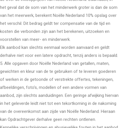
het geval dat de som van het minderwerk groter is dan de som
van het meerwerk, berekent Noëlle Nederland 10% opslag over
het verschil. Dit bedrag geldt ter compensatie van de tijd en
kosten die verbonden zijn aan het berekenen, uitzoeken en
voorstellen van meer- en minderwerk.
Elk aanbod kan slechts eenmaal worden aanvaard en geldt
derhalve niet voor een latere opdracht, tenzij anders is bepaald.
5. Alle opgaven door Noëlle Nederland van getallen, maten,
gewichten en kleur van de te gebruiken of te leveren goederen
of werken in de getoonde of verstrekte offertes, tekeningen,
afbeeldingen, foto’s, modellen of een andere vormen van
aanbod, zijn slechts aanduidingen. Een geringe afwijking hiervan
in het geleverde leidt niet tot een tekortkoming in de nakoming
van de overeenkomst aan zijde van Noëlle Nederland. Hieraan
kan Opdrachtgever derhalve geen rechten ontlenen.
Kennelijke verschrijvingen en abusievelijke fouten in het aanbod