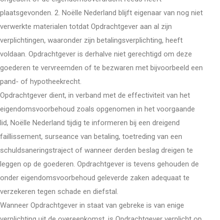
plaatsgevonden. 2. Noëlle Nederland blijft eigenaar van nog niet
verwerkte materialen totdat Opdrachtgever aan al zijn
verplichtingen, waaronder zijn betalingsverplichting, heeft
voldaan. Opdrachtgever is derhalve niet gerechtigd om deze
goederen te vervreemden of te bezwaren met bijvoorbeeld een
pand- of hypotheekrecht.
Opdrachtgever dient, in verband met de effectiviteit van het
eigendomsvoorbehoud zoals opgenomen in het voorgaande
lid, Noëlle Nederland tijdig te informeren bij een dreigend
faillissement, surseance van betaling, toetreding van een
schuldsaneringstraject of wanneer derden beslag dreigen te
leggen op de goederen. Opdrachtgever is tevens gehouden de
onder eigendomsvoorbehoud geleverde zaken adequaat te
verzekeren tegen schade en diefstal.
Wanneer Opdrachtgever in staat van gebreke is van enige
verplichting uit de overeenkomst, is Opdrachtgever verplicht op