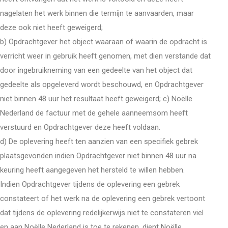
nagelaten het werk binnen die termijn te aanvaarden, maar
deze ook niet heeft geweigerd;
b) Opdrachtgever het object waaraan of waarin de opdracht is
verricht weer in gebruik heeft genomen, met dien verstande dat
door ingebruikneming van een gedeelte van het object dat
gedeelte als opgeleverd wordt beschouwd, en Opdrachtgever
niet binnen 48 uur het resultaat heeft geweigerd; c) Noëlle
Nederland de factuur met de gehele aanneemsom heeft
verstuurd en Opdrachtgever deze heeft voldaan.
d) De oplevering heeft ten aanzien van een specifiek gebrek
plaatsgevonden indien Opdrachtgever niet binnen 48 uur na
keuring heeft aangegeven het hersteld te willen hebben.
Indien Opdrachtgever tijdens de oplevering een gebrek
constateert of het werk na de oplevering een gebrek vertoont
dat tijdens de oplevering redelijkerwijs niet te constateren viel
en aan Noëlle Nederland is toe te rekenen, dient Noëlle