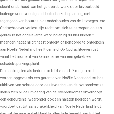
slecht onderhoud van het geleverde werk, door bijvoorbeeld
buitengewone vochtigheid, buitenhuize beplanting, niet
tegengaan van houtrot, niet onderhouden van de kitvoegen, etc.
Opdrachtgever verliest zijn recht om zich te beroepen op een
gebrek in het opgeleverde werk indien hij dit niet binnen 2
maanden nadat hij dit heeft ontdekt of behoorde te ontdekken
aan Noëlle Nederland heeft gemeld. Op Opdrachtgever rust
vanaf het moment van kennisname van een gebrek een
schadebeperkingsplicht.
De maatregelen als bedoeld in lid 4 van art. 7 mogen niet
worden opgevat als een garantie van Noëlle Nederland tot het
uitblijven van schade door de uitvoering van de overeenkomst.
Indien zich bij de uitvoering van de overeenkomst onverhoopt
een gebeurtenis, waaronder ook een nalaten begrepen wordt,
voordoet dat tot aansprakelijkheid van Noëlle Nederland leidt,
dan zal die aansprakelijkheid te allen tijde beperkt zijn tot het