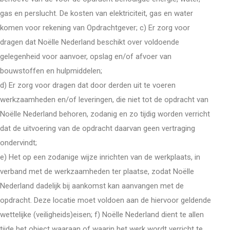
gas en perslucht. De kosten van elektriciteit, gas en water
komen voor rekening van Opdrachtgever; c) Er zorg voor
dragen dat Noëlle Nederland beschikt over voldoende
gelegenheid voor aanvoer, opslag en/of afvoer van
bouwstoffen en hulpmiddelen;
d) Er zorg voor dragen dat door derden uit te voeren
werkzaamheden en/of leveringen, die niet tot de opdracht van
Noëlle Nederland behoren, zodanig en zo tijdig worden verricht
dat de uitvoering van de opdracht daarvan geen vertraging
ondervindt;
e) Het op een zodanige wijze inrichten van de werkplaats, in
verband met de werkzaamheden ter plaatse, zodat Noëlle
Nederland dadelijk bij aankomst kan aanvangen met de
opdracht. Deze locatie moet voldoen aan de hiervoor geldende
wettelijke (veiligheids)eisen; f) Noëlle Nederland dient te allen
tijde het object waaraan of waarin het werk wordt verricht te