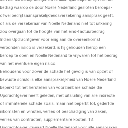
bedrag waarop de door Noëlle Nederland gesloten beroeps-
ofwel bedrijfsaansprakelijkheidsverzekering aanspraak geeft,
of als de verzekeraar van Noëlle Nederland niet tot uitkering
zou overgaan tot de hoogte van het eind-factuurbedrag.
Indien Opdrachtgever voor enig aan de overeenkomst
verbonden risico is verzekerd, is hij gehouden hierop een
beroep te doen en Noëlle Nederland te vrijwaren tot het bedrag
van het eventuele eigen risico.
Behoudens voor zover de schade het gevolg is van opzet of
bewuste schuld is elke aansprakelijkheid van Noëlle Nederland
beperkt tot het herstellen van voorzienbare schade die
Opdrachtgever heeft geleden, met uitsluiting van alle indirecte
of immateriële schade zoals, maar niet beperkt tot, gederfde
inkomsten en winsten, verlies of beschadiging van zaken,
verlies van contracten, supplementaire kosten. 13.
Opdrachtgever vrijwaart Noëlle Nederland voor alle aanspraken