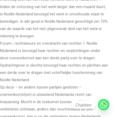
Indien de schorsing van het werk langer dan een maand duurt,
is Noëlle Nederland bevoegd het werk in onvoltooide staat te
beëindigen. In dat geval is Noëlle Nederland gerechtigd om 10%
van de waarde van het niet uitgevoerde deel van het werk in
rekening te brengen.
Forum-, rechtskeuze en overdracht van rechten 1. Noëlle
Nederland is bevoegd haar rechten en verplichtingen onder
deze overeenkomst aan een derde partij over te dragen.
Opdrachtgever is slechts bevoegd haar rechten en plichten aan
een derde over te dragen met schriftelijke toestemming van
Noëlle Nederland.
Op deze – en andere tussen partijen gesloten –
overeenkomst(en) is uitsluitend Nederlands recht van
toepassing. Mocht in de toekomst tussen partijen een
Chatten
verbintenis ontstaan, anders dan voortvloeiend uit een
overeenkomst, dan is op die verbintenis tevens Nederlands