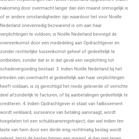
nakoming door overmacht langer dan één maand onmogelijk is
of er andere omstandigheden zijn waardoor het voor Noëlle
Nederland onevenredig bezwarend is om aan haar
verplichtingen te voldoen, is Noëlle Nederland bevoegd de
overeenkomst door een mededeling aan Opdrachtgever en
zonder rechterlijke tussenkomst geheel of gedeeltelijk te
ontbinden, zonder dat er in dat geval een verplichting tot
schadevergoeding bestaat. 3. Indien Noëlle Nederland bij het
intreden van overmacht al gedeeltelijk aan haar verplichtingen
heeft voldaan, is zij gerechtigd het reeds geleverde of verrichte
deel afzonderlijk te facturen, of bij aanbetalingen gedeeltelijk te
crediteren. 4. Indien Opdrachtgever in staat van faillissement
wordt verklaard, surseance van betaling aanvraagt, wordt
toegelaten tot een schuldsaneringstraject, dan wel indien ten
laste van hem door een derde enig rechtmatig beslag wordt
gelegd, tenzij dit beslag binnen een maand, al dan niet tegen