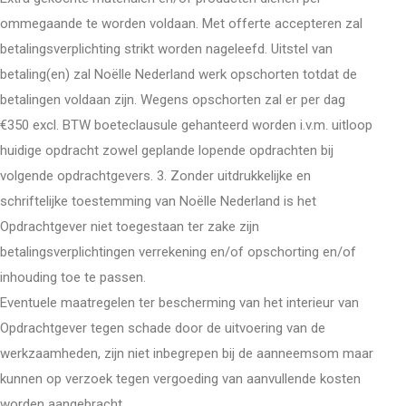
ommegaande te worden voldaan. Met offerte accepteren zal
betalingsverplichting strikt worden nageleefd. Uitstel van
betaling(en) zal Noëlle Nederland werk opschorten totdat de
betalingen voldaan zijn. Wegens opschorten zal er per dag
€350 excl. BTW boeteclausule gehanteerd worden i.v.m. uitloop
huidige opdracht zowel geplande lopende opdrachten bij
volgende opdrachtgevers. 3. Zonder uitdrukkelijke en
schriftelijke toestemming van Noëlle Nederland is het
Opdrachtgever niet toegestaan ter zake zijn
betalingsverplichtingen verrekening en/of opschorting en/of
inhouding toe te passen.
Eventuele maatregelen ter bescherming van het interieur van
Opdrachtgever tegen schade door de uitvoering van de
werkzaamheden, zijn niet inbegrepen bij de aanneemsom maar
kunnen op verzoek tegen vergoeding van aanvullende kosten
worden aangebracht.