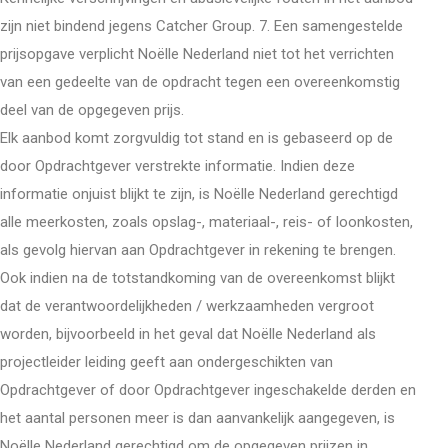
zijn niet bindend jegens Catcher Group. 7. Een samengestelde
prijsopgave verplicht Noëlle Nederland niet tot het verrichten
van een gedeelte van de opdracht tegen een overeenkomstig
deel van de opgegeven prijs.
Elk aanbod komt zorgvuldig tot stand en is gebaseerd op de
door Opdrachtgever verstrekte informatie. Indien deze
informatie onjuist blijkt te zijn, is Noëlle Nederland gerechtigd
alle meerkosten, zoals opslag-, materiaal-, reis- of loonkosten,
als gevolg hiervan aan Opdrachtgever in rekening te brengen.
Ook indien na de totstandkoming van de overeenkomst blijkt
dat de verantwoordelijkheden / werkzaamheden vergroot
worden, bijvoorbeeld in het geval dat Noëlle Nederland als
projectleider leiding geeft aan ondergeschikten van
Opdrachtgever of door Opdrachtgever ingeschakelde derden en
het aantal personen meer is dan aanvankelijk aangegeven, is
Noëlle Nederland gerechtigd om de opgegeven prijzen in