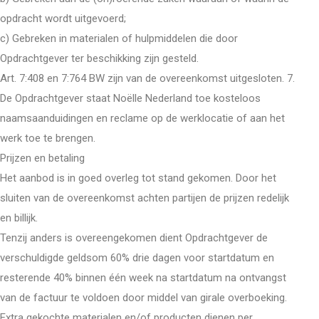
opdracht wordt uitgevoerd;
c) Gebreken in materialen of hulpmiddelen die door
Opdrachtgever ter beschikking zijn gesteld.
Art. 7:408 en 7:764 BW zijn van de overeenkomst uitgesloten. 7.
De Opdrachtgever staat Noëlle Nederland toe kosteloos
naamsaanduidingen en reclame op de werklocatie of aan het
werk toe te brengen.
Prijzen en betaling
Het aanbod is in goed overleg tot stand gekomen. Door het
sluiten van de overeenkomst achten partijen de prijzen redelijk
en billijk.
Tenzij anders is overeengekomen dient Opdrachtgever de
verschuldigde geldsom 60% drie dagen voor startdatum en
resterende 40% binnen één week na startdatum na ontvangst
van de factuur te voldoen door middel van girale overboeking.
Extra gekochte materialen en/of producten dienen per