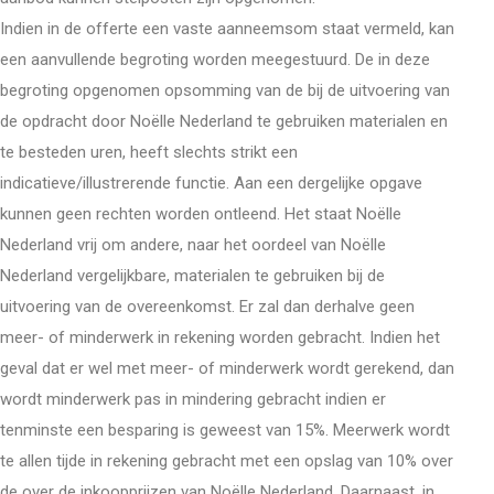
Indien in de offerte een vaste aanneemsom staat vermeld, kan
een aanvullende begroting worden meegestuurd. De in deze
begroting opgenomen opsomming van de bij de uitvoering van
de opdracht door Noëlle Nederland te gebruiken materialen en
te besteden uren, heeft slechts strikt een
indicatieve/illustrerende functie. Aan een dergelijke opgave
kunnen geen rechten worden ontleend. Het staat Noëlle
Nederland vrij om andere, naar het oordeel van Noëlle
Nederland vergelijkbare, materialen te gebruiken bij de
uitvoering van de overeenkomst. Er zal dan derhalve geen
meer- of minderwerk in rekening worden gebracht. Indien het
geval dat er wel met meer- of minderwerk wordt gerekend, dan
wordt minderwerk pas in mindering gebracht indien er
tenminste een besparing is geweest van 15%. Meerwerk wordt
te allen tijde in rekening gebracht met een opslag van 10% over
de over de inkoopprijzen van Noëlle Nederland. Daarnaast, in