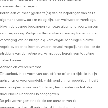
voorwaarden beroepen.
Indien een of meer (gedeelte(n)) van de bepalingen van deze
algemene voorwaarden nietig zijn, dan wel worden vernietigd,
blijven de overige bepalingen van deze algemene voorwaarden
van toepassing. Partijen zullen alsdan in overleg treden om ter
vervanging van de nietige c.q. vernietigde bepalingen nieuwe
regels overeen te komen, waarin zoveel mogelijk het doel en de
strekking van de nietige c.q. vernietigde bepalingen tot uiting
zullen komen.
Aanbod en overeenkomst
Elk aanbod, in de vorm van een offerte of anderzijds, is in zijn
geheel en onvoorwaardelijk vrijblijvend en herroepelijk en heeft
een geldigheidsduur van 30 dagen, tenzij anders schriftelijk
door Noëlle Nederland is aangegeven.
De prijsvormingsmethode die ten aanzien van de
overeenkomst wordt gehanteerd bestaat uit een