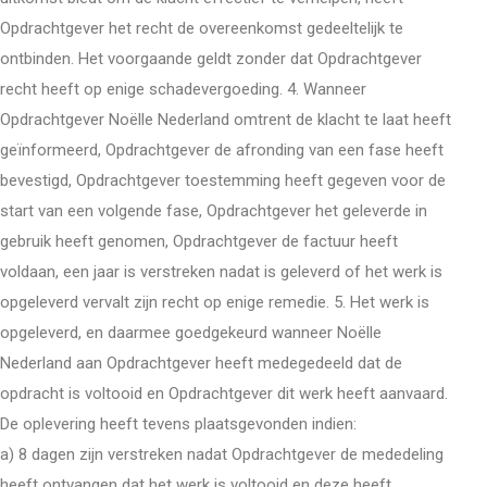
Opdrachtgever het recht de overeenkomst gedeeltelijk te
ontbinden. Het voorgaande geldt zonder dat Opdrachtgever
recht heeft op enige schadevergoeding. 4. Wanneer
Opdrachtgever Noëlle Nederland omtrent de klacht te laat heeft
geïnformeerd, Opdrachtgever de afronding van een fase heeft
bevestigd, Opdrachtgever toestemming heeft gegeven voor de
start van een volgende fase, Opdrachtgever het geleverde in
gebruik heeft genomen, Opdrachtgever de factuur heeft
voldaan, een jaar is verstreken nadat is geleverd of het werk is
opgeleverd vervalt zijn recht op enige remedie. 5. Het werk is
opgeleverd, en daarmee goedgekeurd wanneer Noëlle
Nederland aan Opdrachtgever heeft medegedeeld dat de
opdracht is voltooid en Opdrachtgever dit werk heeft aanvaard.
De oplevering heeft tevens plaatsgevonden indien:
a) 8 dagen zijn verstreken nadat Opdrachtgever de mededeling
heeft ontvangen dat het werk is voltooid en deze heeft