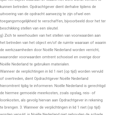
kunnen betreden. Opdrachtgever dient derhalve tijdens de
uitvoering van de opdracht aanwezig te zijn ofwel een
toegangsmogelijkheid te verschaffen, bijvoorbeeld door het ter
beschikking stellen van een sleutel.
g) Zich te weerhouden van het stellen van voorwaarden aan
het betreden van het object en/of de ruimte waaraan of waarin
de werkzaamheden door Noëlle Nederland worden verricht,
waaronder voorwaarden omtrent schoeisel en overige door
Noëlle Nederland te gebruiken materialen.
Wanneer de verplichtingen in lid 1 niet (op tijd) worden vervuld
of overtreden, dient Opdrachtgever Noëlle Nederland
hieromtrent tijdig te informeren. Noëlle Nederland is gerechtigd
de hiermee gemoeide meerkosten, zoals opslag, reis- of
loonkosten, als gevolg hiervan aan Opdrachtgever in rekening
te brengen. 3. Wanneer de verplichtingen in lid 1 niet (op tijd)
worden vervuld, is Noëlle Nederland niet gehouden de schade