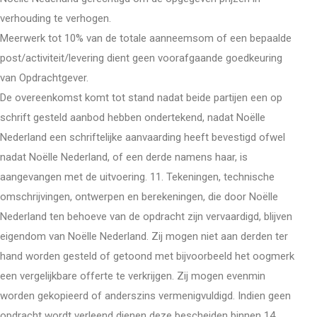
verhouding te verhogen.
Meerwerk tot 10% van de totale aanneemsom of een bepaalde
post/activiteit/levering dient geen voorafgaande goedkeuring
van Opdrachtgever.
De overeenkomst komt tot stand nadat beide partijen een op
schrift gesteld aanbod hebben ondertekend, nadat Noëlle
Nederland een schriftelijke aanvaarding heeft bevestigd ofwel
nadat Noëlle Nederland, of een derde namens haar, is
aangevangen met de uitvoering. 11. Tekeningen, technische
omschrijvingen, ontwerpen en berekeningen, die door Noëlle
Nederland ten behoeve van de opdracht zijn vervaardigd, blijven
eigendom van Noëlle Nederland. Zij mogen niet aan derden ter
hand worden gesteld of getoond met bijvoorbeeld het oogmerk
een vergelijkbare offerte te verkrijgen. Zij mogen evenmin
worden gekopieerd of anderszins vermenigvuldigd. Indien geen
opdracht wordt verleend dienen deze bescheiden binnen 14