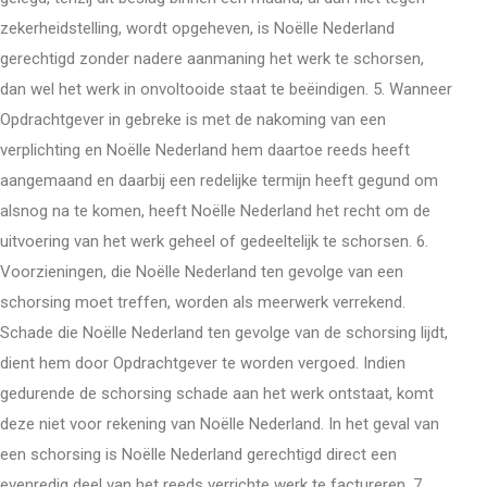
zekerheidstelling, wordt opgeheven, is Noëlle Nederland
gerechtigd zonder nadere aanmaning het werk te schorsen,
dan wel het werk in onvoltooide staat te beëindigen. 5. Wanneer
Opdrachtgever in gebreke is met de nakoming van een
verplichting en Noëlle Nederland hem daartoe reeds heeft
aangemaand en daarbij een redelijke termijn heeft gegund om
alsnog na te komen, heeft Noëlle Nederland het recht om de
uitvoering van het werk geheel of gedeeltelijk te schorsen. 6.
Voorzieningen, die Noëlle Nederland ten gevolge van een
schorsing moet treffen, worden als meerwerk verrekend.
Schade die Noëlle Nederland ten gevolge van de schorsing lijdt,
dient hem door Opdrachtgever te worden vergoed. Indien
gedurende de schorsing schade aan het werk ontstaat, komt
deze niet voor rekening van Noëlle Nederland. In het geval van
een schorsing is Noëlle Nederland gerechtigd direct een
evenredig deel van het reeds verrichte werk te factureren. 7.