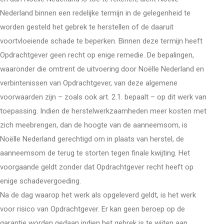
Nederland binnen een redelijke termijn in de gelegenheid te
worden gesteld het gebrek te herstellen of de daaruit
voortvloeiende schade te beperken. Binnen deze termijn heeft
Opdrachtgever geen recht op enige remedie. De bepalingen,
waaronder die omtrent de uitvoering door Noëlle Nederland en
verbintenissen van Opdrachtgever, van deze algemene
voorwaarden zijn – zoals ook art. 2.1. bepaalt – op dit werk van
toepassing. Indien de herstelwerkzaamheden meer kosten met
zich meebrengen, dan de hoogte van de aanneemsom, is
Noëlle Nederland gerechtigd om in plaats van herstel, de
aanneemsom de terug te storten tegen finale kwijting. Het
voorgaande geldt zonder dat Opdrachtgever recht heeft op
enige schadevergoeding.
Na de dag waarop het werk als opgeleverd geldt, is het werk
voor risico van Opdrachtgever. Er kan geen beroep op de
garantie worden gedaan indien het gebrek is te wijten aan