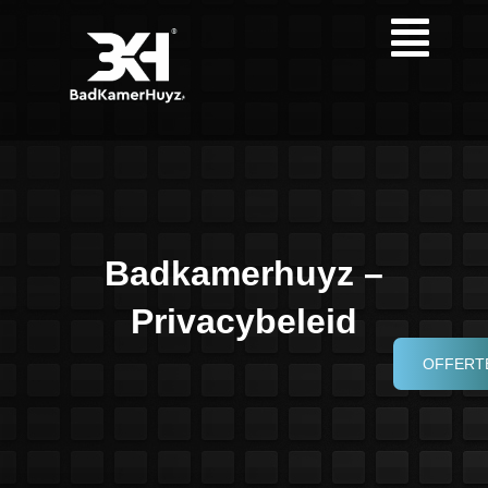
Badkamerhuyz –
Privacybeleid
OFFERT